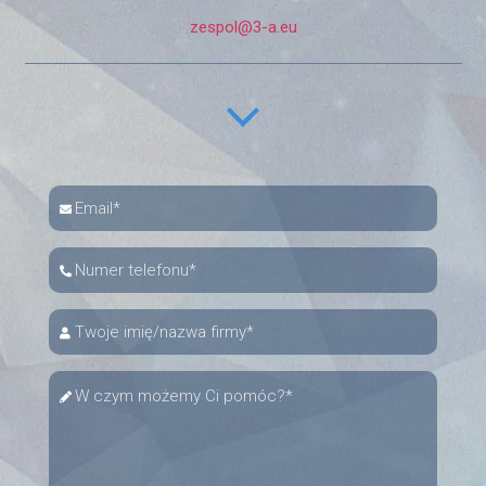
zespol@3-a.eu