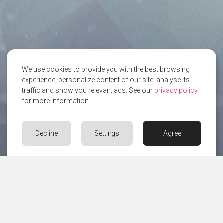
We use cookies to provide you with the best browsing
experience, personalize content of our site, analyse its
traffic and show you relevant ads. See our
privacy policy
for more information.
Decline
Settings
Agree
KONTAKT
Rufen Sie uns an, schreiben Sie uns oder besuchen Sie
uns!