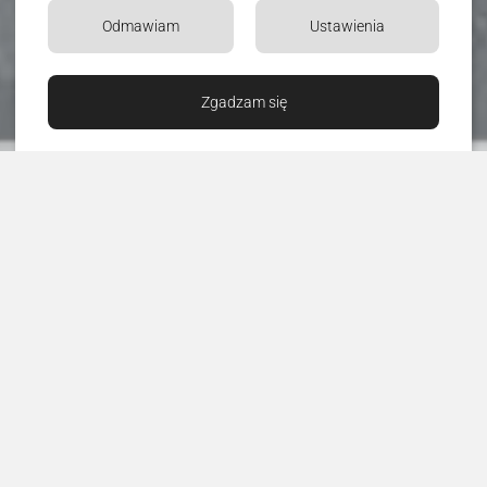
Odmawiam
Ustawienia
Zgadzam się