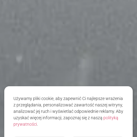
Używamy pliki cookie, aby zapewnić Ci najlepsze wrażenia
z przeglądania, personalizować zawartość naszej witryny,
analizować jej ruch i wyświetlać odpowiednie reklamy. Aby
uzyskać więcej informacji, zapoznaj się z naszą
polityką
prywatności
.