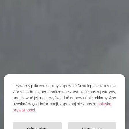
Używamy pliki cookie, aby zapewnić Ci najlepsze wrażenia
z przeglądania, personalizować zawartość naszej witryny,
analizować jej ruch i wyświetlać odpowiednie reklamy. Aby
uzyskać więcej informacji, zapoznaj się z naszą
polityką
prywatności
.