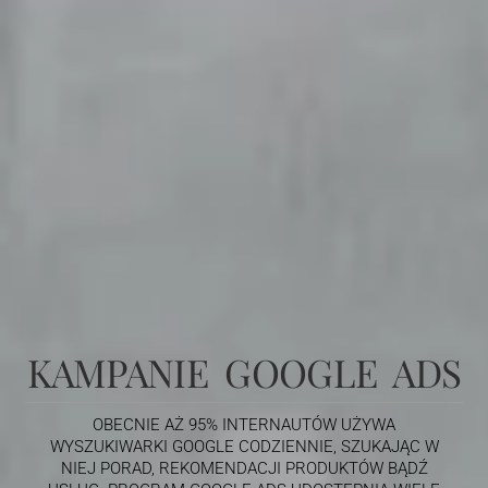
KAMPANIE GOOGLE ADS
OBECNIE AŻ 95% INTERNAUTÓW UŻYWA
WYSZUKIWARKI GOOGLE CODZIENNIE, SZUKAJĄC W
NIEJ PORAD, REKOMENDACJI PRODUKTÓW BĄDŹ