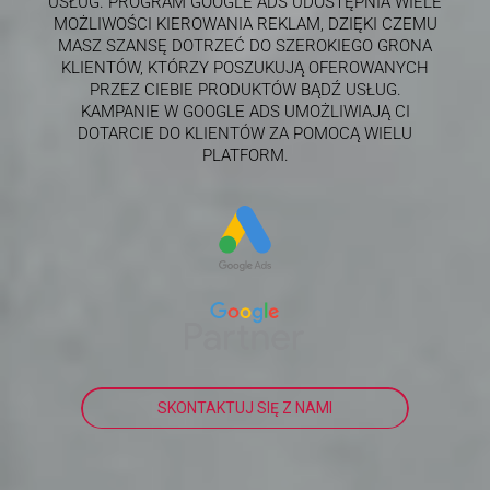
USŁUG. PROGRAM GOOGLE ADS UDOSTĘPNIA WIELE
MOŻLIWOŚCI KIEROWANIA REKLAM, DZIĘKI CZEMU
MASZ SZANSĘ DOTRZEĆ DO SZEROKIEGO GRONA
KLIENTÓW, KTÓRZY POSZUKUJĄ OFEROWANYCH
PRZEZ CIEBIE PRODUKTÓW BĄDŹ USŁUG.
KAMPANIE W GOOGLE ADS UMOŻLIWIAJĄ CI
DOTARCIE DO KLIENTÓW ZA POMOCĄ WIELU
PLATFORM.
SKONTAKTUJ SIĘ Z NAMI