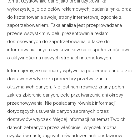
temat Użytkownika dane jako profil użytkownika i
wykorzystuje je do celów reklamowych, badania rynku oraz
do kształtowania swojej strony internetowej zgodnie z
zapotrzebowaniem. Taka analiza jest przeprowadzana
przede wszystkim w celu prezentowania reklam
dostosowanych do zapotrzebowania, a także do
informowania innych użytkowników sieci społecznościowej
o aktywności na naszych stronach internetowych.
Informujemy, że nie mamy wpływu na pobierane dane przez
dostawców wtyczek i procedury przetwarzania
otrzymanych danych. Nie jest nam również znany pełen
zakres zbierania danych, cele przetwarzania ani okresy
przechowywania. Nie posiadamy również informacji
dotyczących usuwania danych zebranych przez
dostawców wtyczek. Więcej informacji na temat Twoich
danych zebranych przez właścicieli wtyczek można
uzyskać w następujących oświadczeniach dostawców: