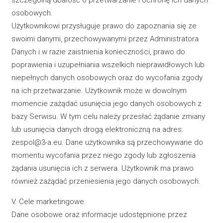
szczególną dbałość o przetwarzanie i ochronę ich danych
osobowych.
Użytkownikowi przysługuje prawo do zapoznania się ze
swoimi danymi, przechowywanymi przez Administratora
Danych i w razie zaistnienia konieczności, prawo do
poprawienia i uzupełniania wszelkich nieprawidłowych lub
niepełnych danych osobowych oraz do wycofania zgody
na ich przetwarzanie. Użytkownik może w dowolnym
momencie zażądać usunięcia jego danych osobowych z
bazy Serwisu. W tym celu należy przesłać żądanie zmiany
lub usunięcia danych drogą elektroniczną na adres:
zespol@3-a.eu. Dane użytkownika są przechowywane do
momentu wycofania przez niego zgody lub zgłoszenia
żądania usunięcia ich z serwera. Użytkownik ma prawo
również zażądać przeniesienia jego danych osobowych.
V. Cele marketingowe.
Dane osobowe oraz informacje udostępnione przez