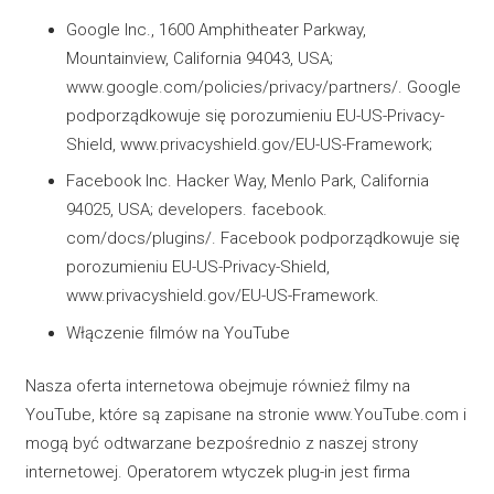
Google Inc., 1600 Amphitheater Parkway,
Mountainview, California 94043, USA;
www.google.com/policies/privacy/partners/. Google
podporządkowuje się porozumieniu EU-US-Privacy-
Shield, www.privacyshield.gov/EU-US-Framework;
Facebook Inc. Hacker Way, Menlo Park, California
94025, USA; developers. facebook.
com/docs/plugins/. Facebook podporządkowuje się
porozumieniu EU-US-Privacy-Shield,
www.privacyshield.gov/EU-US-Framework.
Włączenie filmów na YouTube
Nasza oferta internetowa obejmuje również filmy na
YouTube, które są zapisane na stronie www.YouTube.com i
mogą być odtwarzane bezpośrednio z naszej strony
internetowej. Operatorem wtyczek plug-in jest firma