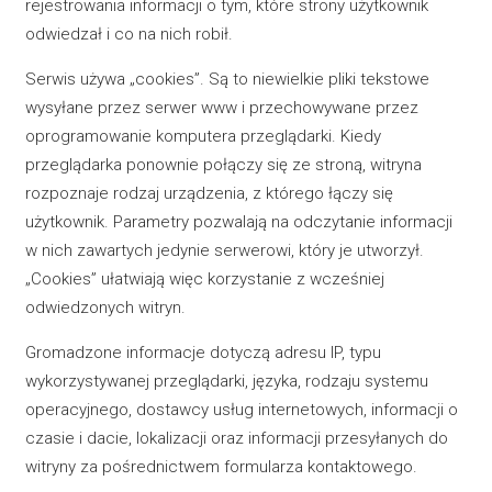
rejestrowania informacji o tym, które strony użytkownik
odwiedzał i co na nich robił.
Serwis używa „cookies”. Są to niewielkie pliki tekstowe
wysyłane przez serwer www i przechowywane przez
oprogramowanie komputera przeglądarki. Kiedy
przeglądarka ponownie połączy się ze stroną, witryna
rozpoznaje rodzaj urządzenia, z którego łączy się
użytkownik. Parametry pozwalają na odczytanie informacji
w nich zawartych jedynie serwerowi, który je utworzył.
„Cookies” ułatwiają więc korzystanie z wcześniej
odwiedzonych witryn.
Gromadzone informacje dotyczą adresu IP, typu
wykorzystywanej przeglądarki, języka, rodzaju systemu
operacyjnego, dostawcy usług internetowych, informacji o
czasie i dacie, lokalizacji oraz informacji przesyłanych do
witryny za pośrednictwem formularza kontaktowego.