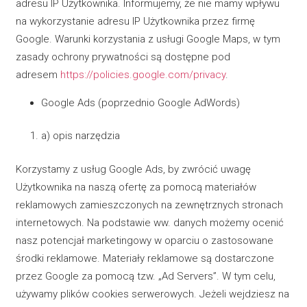
adresu IP Użytkownika. Informujemy, że nie mamy wpływu
na wykorzystanie adresu IP Użytkownika przez firmę
Google. Warunki korzystania z usługi Google Maps, w tym
zasady ochrony prywatności są dostępne pod
adresem
https://policies.google.com/privacy
.
Google Ads (poprzednio Google AdWords)
a) opis narzędzia
Korzystamy z usług Google Ads, by zwrócić uwagę
Użytkownika na naszą ofertę za pomocą materiałów
reklamowych zamieszczonych na zewnętrznych stronach
internetowych. Na podstawie ww. danych możemy ocenić
nasz potencjał marketingowy w oparciu o zastosowane
środki reklamowe. Materiały reklamowe są dostarczone
przez Google za pomocą tzw. „Ad Servers”. W tym celu,
używamy plików cookies serwerowych. Jeżeli wejdziesz na