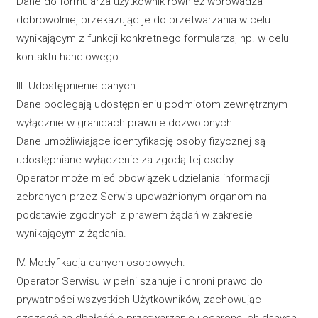
Dane do formularza użytkownik również wprowadza
dobrowolnie, przekazując je do przetwarzania w celu
wynikającym z funkcji konkretnego formularza, np. w celu
kontaktu handlowego.
III. Udostępnienie danych.
Dane podlegają udostępnieniu podmiotom zewnętrznym
wyłącznie w granicach prawnie dozwolonych.
Dane umożliwiające identyfikację osoby fizycznej są
udostępniane wyłączenie za zgodą tej osoby.
Operator może mieć obowiązek udzielania informacji
zebranych przez Serwis upoważnionym organom na
podstawie zgodnych z prawem żądań w zakresie
wynikającym z żądania.
IV. Modyfikacja danych osobowych.
Operator Serwisu w pełni szanuje i chroni prawo do
prywatności wszystkich Użytkowników, zachowując