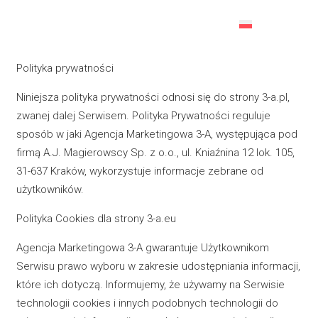
Polityka prywatności
Niniejsza polityka prywatności odnosi się do strony 3-a.pl,
zwanej dalej Serwisem. Polityka Prywatności reguluje
sposób w jaki Agencja Marketingowa 3-A, występująca pod
firmą A.J. Magierowscy Sp. z o.o., ul. Kniaźnina 12 lok. 105,
31-637 Kraków, wykorzystuje informacje zebrane od
użytkowników.
Polityka Cookies dla strony 3-a.eu
Agencja Marketingowa 3-A gwarantuje Użytkownikom
Serwisu prawo wyboru w zakresie udostępniania informacji,
które ich dotyczą. Informujemy, że używamy na Serwisie
technologii cookies i innych podobnych technologii do