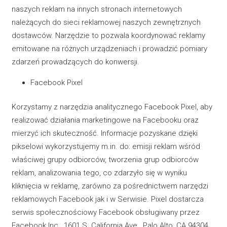
naszych reklam na innych stronach internetowych
należących do sieci reklamowej naszych zewnętrznych
dostawców. Narzędzie to pozwala koordynować reklamy
emitowane na różnych urządzeniach i prowadzić pomiary
zdarzeń prowadzących do konwersji.
Facebook Pixel
Korzystamy z narzędzia analitycznego Facebook Pixel, aby
realizować działania marketingowe na Facebooku oraz
mierzyć ich skuteczność. Informacje pozyskane dzięki
pikselowi wykorzystujemy m.in. do: emisji reklam wśród
właściwej grupy odbiorców, tworzenia grup odbiorców
reklam, analizowania tego, co zdarzyło się w wyniku
kliknięcia w reklamę, zarówno za pośrednictwem narzędzi
reklamowych Facebook jak i w Serwisie. Pixel dostarcza
serwis społecznościowy Facebook obsługiwany przez
Facebook Inc., 1601 S. California Ave., Palo Alto, CA 94304,