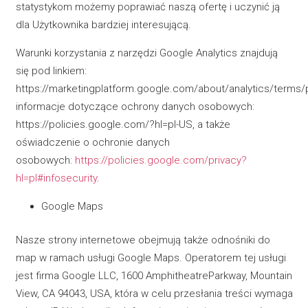
statystykom możemy poprawiać naszą ofertę i uczynić ją
dla Użytkownika bardziej interesującą.
Warunki korzystania z narzędzi Google Analytics znajdują
się pod linkiem:
https://marketingplatform.google.com/about/analytics/terms/p
informacje dotyczące ochrony danych osobowych:
https://policies.google.com/?hl=pl-US, a także
oświadczenie o ochronie danych
osobowych:
https://policies.google.com/privacy?
hl=pl#infosecurity
.
Google Maps
Nasze strony internetowe obejmują także odnośniki do
map w ramach usługi Google Maps. Operatorem tej usługi
jest firma Google LLC, 1600 AmphitheatreParkway, Mountain
View, CA 94043, USA, która w celu przesłania treści wymaga