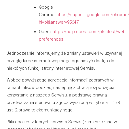
Google
Chrome:
https://support.google.com/chrome/
hl=pl&answer=95647
Opera:
https://help.opera.com/pl/latest/web-
preferences
Jednocześnie informujemy, że zmiany ustawień w używanej
przeglądarce internetowej mogą ograniczyć dostęp do
niektórych funkcji strony internetowej Serwisu.
Wobec powyższego agregacja informacji zebranych w
ramach plików cookies, następuję z chwilą rozpoczęcia
korzystania z naszego Serwisu, a podstawę prawną
przetwarzania stanowi tu zgoda wyrażoną w trybie art. 173
ust. 2 prawa telekomunikacyjnego.
Pliki cookies z których korzysta Serwis (zamieszczane w