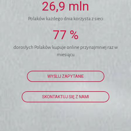
26,9
mln
Polaków każdego dnia korzysta z sieci
77
%
dorosłych Polaków kupuje online przynajmniej raz w
miesiącu
WYŚLIJ ZAPYTANIE
SKONTAKTUJ SIĘ Z NAMI