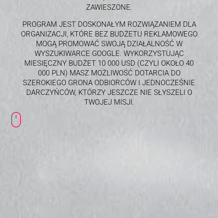
ZAWIESZONE.
PROGRAM JEST DOSKONAŁYM ROZWIĄZANIEM DLA
ORGANIZACJI, KTÓRE BEZ BUDŻETU REKLAMOWEGO
MOGĄ PROMOWAĆ SWOJĄ DZIAŁALNOŚĆ W
WYSZUKIWARCE GOOGLE. WYKORZYSTUJĄC
MIESIĘCZNY BUDŻET 10 000 USD (CZYLI OKOŁO 40
000 PLN) MASZ MOŻLIWOŚĆ DOTARCIA DO
SZEROKIEGO GRONA ODBIORCÓW I JEDNOCZEŚNIE
DARCZYŃCÓW, KTÓRZY JESZCZE NIE SŁYSZELI O
TWOJEJ MISJI.