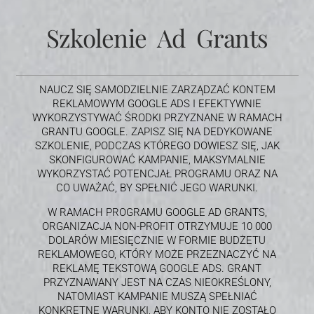
Szkolenie Ad Grants
NAUCZ SIĘ SAMODZIELNIE ZARZĄDZAĆ KONTEM
REKLAMOWYM GOOGLE ADS I EFEKTYWNIE
WYKORZYSTYWAĆ ŚRODKI PRZYZNANE W RAMACH
GRANTU GOOGLE. ZAPISZ SIĘ NA DEDYKOWANE
SZKOLENIE, PODCZAS KTÓREGO DOWIESZ SIĘ, JAK
SKONFIGUROWAĆ KAMPANIE, MAKSYMALNIE
WYKORZYSTAĆ POTENCJAŁ PROGRAMU ORAZ NA
CO UWAŻAĆ, BY SPEŁNIĆ JEGO WARUNKI.
W RAMACH PROGRAMU GOOGLE AD GRANTS,
ORGANIZACJA NON-PROFIT OTRZYMUJE 10 000
DOLARÓW MIESIĘCZNIE W FORMIE BUDŻETU
REKLAMOWEGO, KTÓRY MOŻE PRZEZNACZYĆ NA
REKLAMĘ TEKSTOWĄ GOOGLE ADS. GRANT
PRZYZNAWANY JEST NA CZAS NIEOKREŚLONY,
NATOMIAST KAMPANIE MUSZĄ SPEŁNIAĆ
KONKRETNE WARUNKI, ABY KONTO NIE ZOSTAŁO