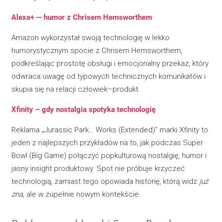
Alexa+ — humor z Chrisem Hemsworthem
Amazon wykorzystał swoją technologię w lekko
humorystycznym spocie z Chrisem Hemsworthem,
podkreślając prostotę obsługi i emocjonalny przekaz, który
odwraca uwagę od typowych technicznych komunikatów i
skupia się na relacji człowiek–produkt.
Xfinity – gdy nostalgia spotyka technologię
Reklama „Jurassic Park… Works (Extended)” marki Xfinity to
jeden z najlepszych przykładów na to, jak podczas Super
Bowl (Big Game) połączyć popkulturową nostalgię, humor i
jasny insight produktowy. Spot nie próbuje krzyczeć
technologią, zamiast tego opowiada historię, którą widz
już
zna
, ale w zupełnie nowym kontekście.