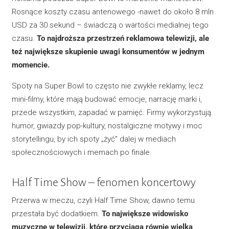
Rosnące koszty czasu antenowego -nawet do około 8 mln
USD za 30 sekund – świadczą o wartości medialnej tego
czasu.
To najdroższa przestrzeń reklamowa telewizji, ale
też największe skupienie uwagi konsumentów w jednym
momencie.
Spoty na Super Bowl to często nie zwykłe reklamy, lecz
mini-filmy, które mają budować emocje, narrację marki i,
przede wszystkim, zapadać w pamięć. Firmy wykorzystują
humor, gwiazdy pop-kultury, nostalgiczne motywy i moc
storytellingu, by ich spoty „żyć” dalej w mediach
społecznościowych i memach po finale.
Half Time Show – fenomen koncertowy
Przerwa w meczu, czyli Half Time Show, dawno temu
przestała być dodatkiem.
To największe widowisko
muzyczne w telewizji, które przyciąga równie wielką