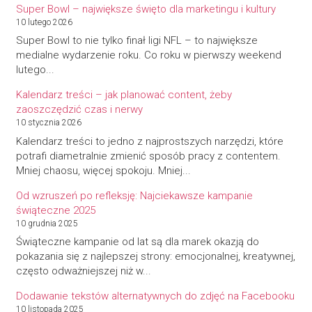
Super Bowl – największe święto dla marketingu i kultury
10 lutego 2026
Super Bowl to nie tylko finał ligi NFL – to największe
medialne wydarzenie roku. Co roku w pierwszy weekend
lutego...
Kalendarz treści – jak planować content, żeby
zaoszczędzić czas i nerwy
10 stycznia 2026
Kalendarz treści to jedno z najprostszych narzędzi, które
potrafi diametralnie zmienić sposób pracy z contentem.
Mniej chaosu, więcej spokoju. Mniej...
Od wzruszeń po refleksję: Najciekawsze kampanie
świąteczne 2025
10 grudnia 2025
Świąteczne kampanie od lat są dla marek okazją do
pokazania się z najlepszej strony: emocjonalnej, kreatywnej,
często odważniejszej niż w...
Dodawanie tekstów alternatywnych do zdjęć na Facebooku
10 listopada 2025