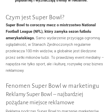
popularnej i wyznaczają trendy w reklamie.
Czym jest Super Bowl?
Super Bowl to coroczny mecz o mistrzostwo National
Football League (NFL), który zamyka sezon futbolu
amerykańskiego.
Samo wydarzenie przyciąga ogromną
oglądalność, w Stanach Zjednoczonych regularnie
przekracza 100 mln widzów, a globalnie jest śledzone
przez setki milionów ludzi. To prawdziwy event medialny –
napędza nie tylko sport, ale i kulturę, rozrywkę oraz biznes
reklamowy.
Fenomen Super Bowl w marketingu
Reklamy Super Bowl – najbardziej
pożądane miejsce reklamowe
Reklama podczas Super Bowl to marzenie marketerów.