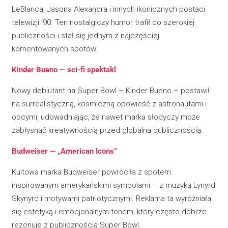
LeBlanca, Jasona Alexandra i innych ikonicznych postaci
telewizji ’90. Ten nostalgiczy humor trafił do szerokiej
publiczności i stał się jednym z najczęściej
komentowanych spotów.
Kinder Bueno — sci-fi spektakl
Nowy debiutant na Super Bowl – Kinder Bueno – postawił
na surrealistyczną, kosmiczną opowieść z astronautami i
obcymi, udowadniając, że nawet marka słodyczy może
zabłysnąć kreatywnością przed globalną publicznością.
Budweiser — „American Icons”
Kultowa marka Budweiser powróciła z spotem
inspirowanym amerykańskimi symbolami – z muzyką Lynyrd
Skynyrd i motywami patriotycznymi. Reklama ta wyróżniała
się estetyką i emocjonalnym tonem, który często dobrze
rezonuje z publicznością Super Bowl.