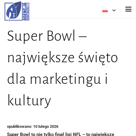
Super Bowl –
największe święto
dla marketingu i
kultury
opublikowano:
10 lutego 2026
Super Bowl to nie tylko finał ligi NFL – to największe