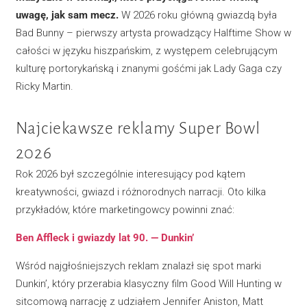
uwagę, jak sam mecz.
W 2026 roku główną gwiazdą była
Bad Bunny – pierwszy artysta prowadzący Halftime Show w
całości w języku hiszpańskim, z występem celebrującym
kulturę portorykańską i znanymi gośćmi jak Lady Gaga czy
Ricky Martin.
Najciekawsze reklamy Super Bowl
2026
Rok 2026 był szczególnie interesujący pod kątem
kreatywności, gwiazd i różnorodnych narracji. Oto kilka
przykładów, które marketingowcy powinni znać:
Ben Affleck i gwiazdy lat 90. — Dunkin’
Wśród najgłośniejszych reklam znalazł się spot marki
Dunkin’, który przerabia klasyczny film Good Will Hunting w
sitcomową narrację z udziałem Jennifer Aniston, Matt